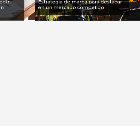
edIn:
Estrategia de marca para destacar
ón
en un mercado competido