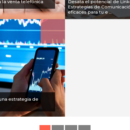
a la venta telefónica
Desata el potencial de Link
Estrategias de Comunicaci
eficaces para tu e ...
na estrategia de