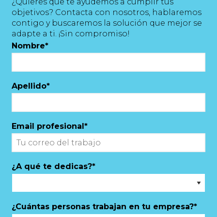
¿Quieres que te ayudemos a cumplir tus
objetivos? Contacta con nosotros, hablaremos
contigo y buscaremos la solución que mejor se
adapte a ti. ¡Sin compromiso!
Nombre
*
Apellido
*
Email profesional
*
¿A qué te dedicas?
*
¿Cuántas personas trabajan en tu empresa?
*