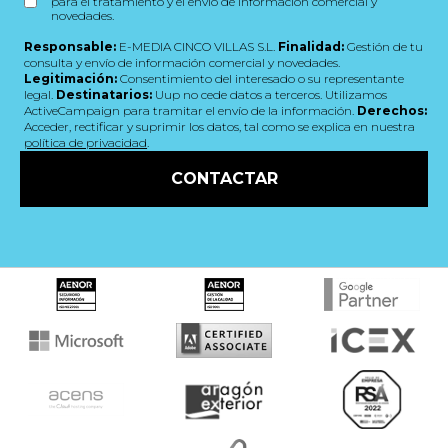
para el tratamiento y el envío de información comercial y
novedades.
Responsable:
E-MEDIA CINCO VILLAS S.L.
Finalidad:
Gestión de tu
consulta y envío de información comercial y novedades.
Legitimación:
Consentimiento del interesado o su representante
legal.
Destinatarios:
Uup no cede datos a terceros. Utilizamos
ActiveCampaign para tramitar el envío de la información.
Derechos:
Acceder, rectificar y suprimir los datos, tal como se explica en nuestra
política de privacidad
.
CONTACTAR