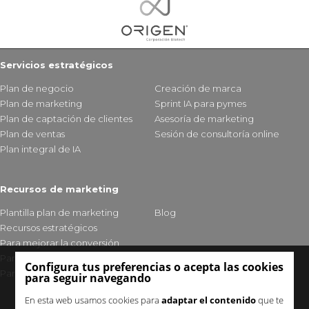
Servicios estratégicos
Plan de negocio
Creación de marca
Plan de marketing
Sprint IA para pymes
Plan de captación de clientes
Asesoría de marketing
Plan de ventas
Sesión de consultoría online
Plan integral de IA
Recursos de marketing
Plantilla plan de marketing
Blog
Recursos estratégicos
Para mejorar la conversión
Para fidelizar clientes
Configura tus preferencias o acepta las cookies
Para mejorar tu visibilidad
para seguir navegando
En esta web usamos cookies para
adaptar el contenido
que te