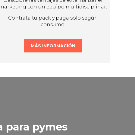
Descubre las ventajas de externalizar el
marketing con un equipo multidisciplinar.
Contrata tu pack y paga sólo según
consumo.
MÁS INFORMACIÓN
a para pymes