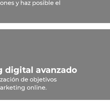
ones y haz posible el
 digital avanzado
zación de objetivos
rketing online.