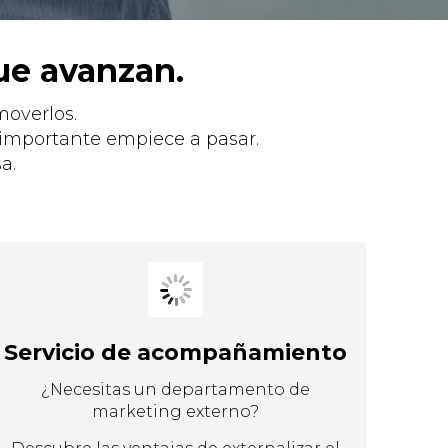
ue avanzan.
overlos.
 importante empiece a pasar.
a.
Servicio de acompañamiento
¿Necesitas un departamento de
marketing externo?