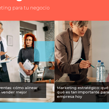
eting para tu negocio
ventas: cómo alinear
Marketing estratégico: qué
a vender mejor
qué es tan importante para
empresa hoy