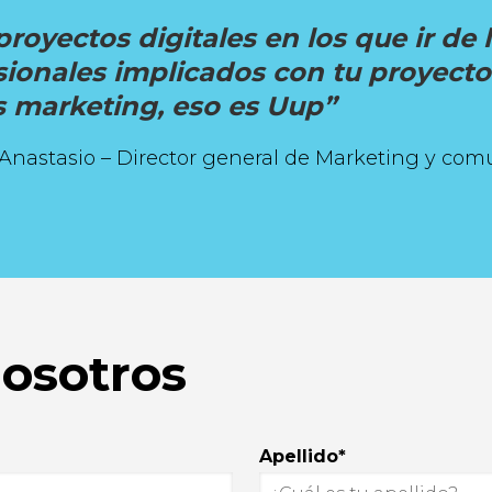
proyectos digitales en los que ir de
sionales implicados con tu proyecto 
s marketing, eso es Uup”
nastasio – Director general de Marketing y com
nosotros
Apellido
*