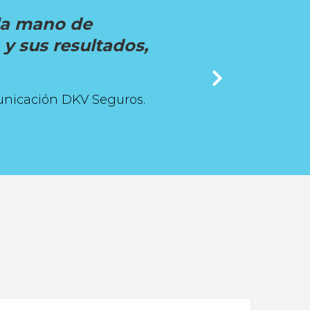
 la mano de
y sus resultados,
unicación DKV Seguros.