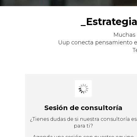
_Estrategi
Muchas 
Uup conecta pensamiento est
T
Sesión de consultoría
¿Tienes dudas de si nuestra consultoría es
para ti?