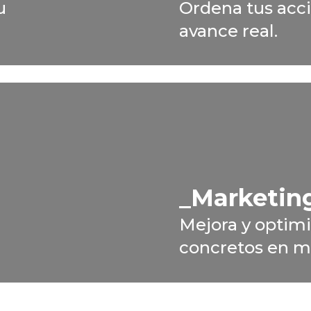
u
Ordena tus acci
avance real.
Marketing
Mejora y optimi
concretos en ma