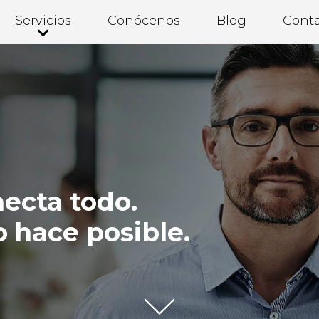
Servicios
Conócenos
Blog
Cont
necta todo.
o hace posible.