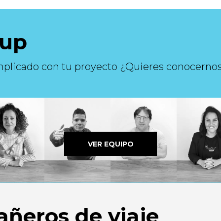
Uup
mplicado con tu proyecto ¿Quieres conocerno
ñeros de viaje