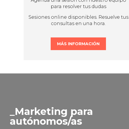
Agenda una sesión con nuestro equipo
para resolver tus dudas
Sesiones online disponibles. Resuelve tus
consultas en una hora.
MÁS INFORMACIÓN
Marketing para
autónomos/as