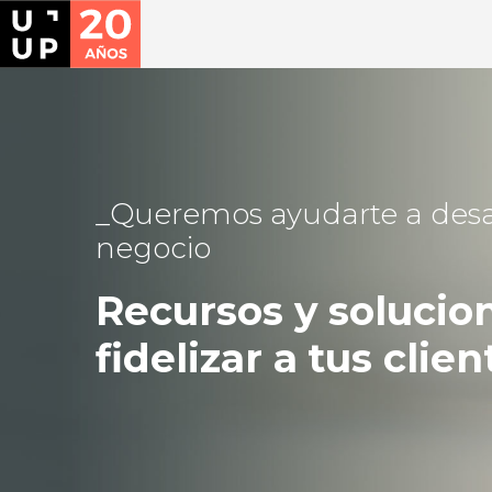
Queremos ayudarte a desar
negocio
Recursos y solucio
fidelizar a tus clien