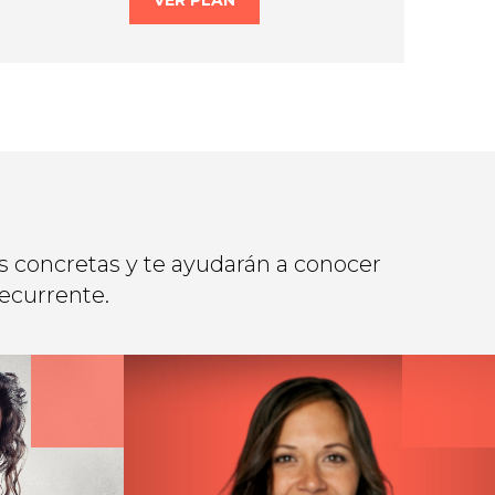
VER PLAN
s concretas y te ayudarán a conocer
recurrente.