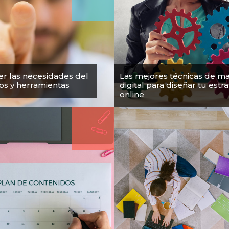
r las necesidades del
Las mejores técnicas de m
cos y herramientas
digital para diseñar tu estr
online