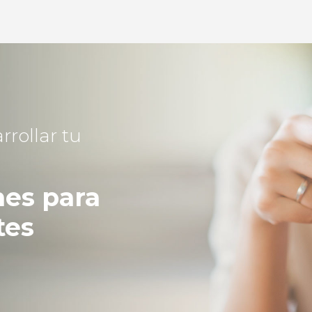
rollar tu
nes para
tes