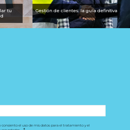
lar tu
Gestión de clientes: la guía definitiva
ad
y consiento el uso de mis datos para el tratamiento y el
y novedades.