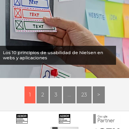
Los 10 principios de usabilidad de Nielsen en
webs y aplicaciones
1
2
3
…
23
>