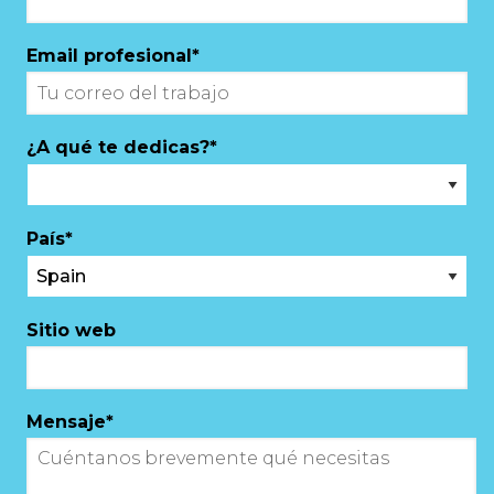
Email profesional
*
¿A qué te dedicas?
*
País
*
Sitio web
Mensaje
*