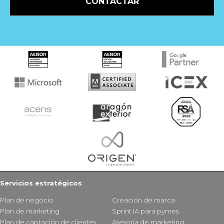
CONTACTAR
Servicios estratégicos
Plan de negocio
Creación de marca
Plan de marketing
Sprint IA para pymes
Plan de captación de clientes
Asesoría de marketing