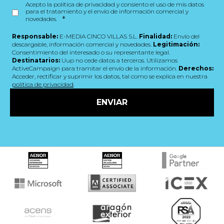
Acepto la política de privacidad y consiento el uso de mis datos
para el tratamiento y el envío de información comercial y
*
novedades.
Responsable:
E-MEDIA CINCO VILLAS S.L.
Finalidad:
Envío del
descargable, información comercial y novedades.
Legitimación:
Consentimiento del interesado o su representante legal.
Destinatarios:
Uup no cede datos a terceros. Utilizamos
ActiveCampaign para tramitar el envío de la información.
Derechos:
Acceder, rectificar y suprimir los datos, tal como se explica en nuestra
política de privacidad
.
ENVIAR