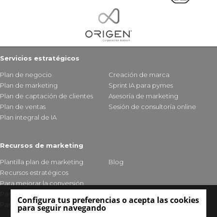
Servicios estratégicos
Plan de negocio
Creación de marca
Plan de marketing
Sprint IA para pymes
Plan de captación de clientes
Asesoría de marketing
Plan de ventas
Sesión de consultoría online
Plan integral de IA
Recursos de marketing
Plantilla plan de marketing
Blog
Recursos estratégicos
Para mejorar la conversión
Para fidelizar clientes
Configura tus preferencias o acepta las cookies
Para mejorar tu visibilidad
para seguir navegando