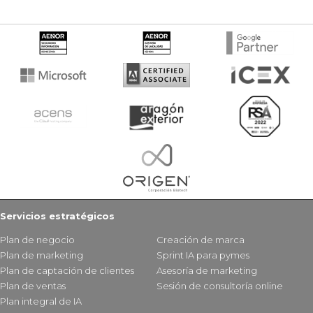
Servicios estratégicos
Plan de negocio
Creación de marca
Plan de marketing
Sprint IA para pymes
Plan de captación de clientes
Asesoría de marketing
Plan de ventas
Sesión de consultoría online
Plan integral de IA