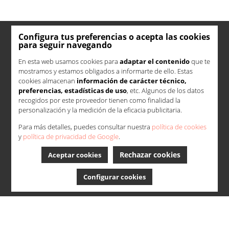
Configura tus preferencias o acepta las cookies
para seguir navegando
En esta web usamos cookies para
adaptar el contenido
que te
mostramos y estamos obligados a informarte de ello. Estas
cookies almacenan
información de carácter técnico,
preferencias, estadísticas de uso
, etc. Algunos de los datos
recogidos por este proveedor tienen como finalidad la
personalización y la medición de la eficacia publicitaria.
Para más detalles, puedes consultar nuestra
política de cookies
y
política de privacidad de Google
.
Rechazar cookies
Aceptar cookies
Configurar cookies