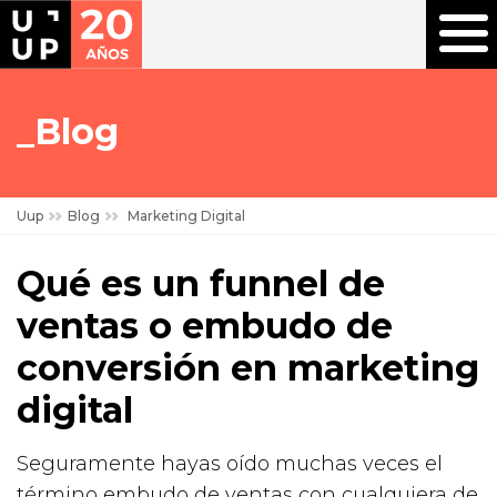
Blog
Uup
Blog
Marketing Digital
Qué es un funnel de
ventas o embudo de
conversión en marketing
digital
Seguramente hayas oído muchas veces el
término embudo de ventas con cualquiera de