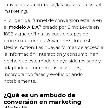
muy asentada entre los/las profesionales del
marketing.
El origen del funnel de conversión estaría en
el
modelo AIDA
, creado por Elmo Lewis en
1898 y que definía las cuatro etapas del
proceso de compra:
A
wareness,
I
nterest,
D
esire,
A
ction. Las nuevas formas de acceso a
la información, interacción y consumo, han
hecho que este modelo haya sido revisado y
adaptado en numerosas ocasiones,
incorporando fases y evolucionando
notablemente.
¿Qué es un embudo de
conversión en marketing