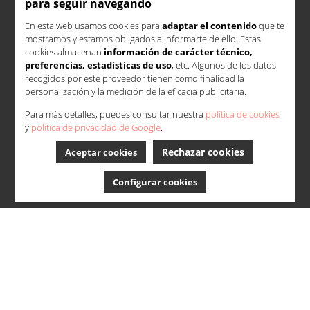
para seguir navegando
En esta web usamos cookies para
adaptar el contenido
que te
mostramos y estamos obligados a informarte de ello. Estas
cookies almacenan
información de carácter técnico,
preferencias, estadísticas de uso
, etc. Algunos de los datos
recogidos por este proveedor tienen como finalidad la
personalización y la medición de la eficacia publicitaria.
Para más detalles, puedes consultar nuestra
política de cookies
y
política de privacidad de Google
.
Rechazar cookies
Aceptar cookies
Configurar cookies