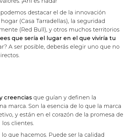
valores. ¡Ahí es nada!
a
podemos destacar el de la innovación
el hogar (Casa Tarradellas), la seguridad
samente (Red Bull), y otros muchos territorios
ees que sería el lugar en el que viviría tu
ar? A ser posible, deberás elegir uno que no
rectos.
 y creencias
que guían y definen la
a marca. Son la esencia de lo que la marca
tivo, y están en el corazón de la promesa de
los clientes.
 lo que hacemos. Puede ser la calidad