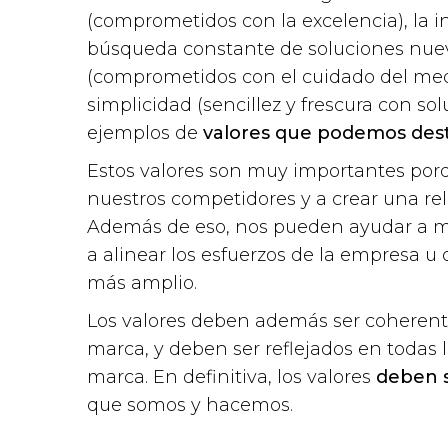
(comprometidos con la excelencia), la i
búsqueda constante de soluciones nueva
(comprometidos con el cuidado del medi
simplicidad (sencillez y frescura con so
ejemplos de
valores que podemos des
Estos valores son muy importantes por
nuestros competidores y a crear una re
Además de eso, nos pueden ayudar a mo
a alinear los esfuerzos de la empresa u 
más amplio.
Los valores deben además ser coherente
marca, y deben ser reflejados en todas 
marca. En definitiva, los valores
deben s
que somos y hacemos.