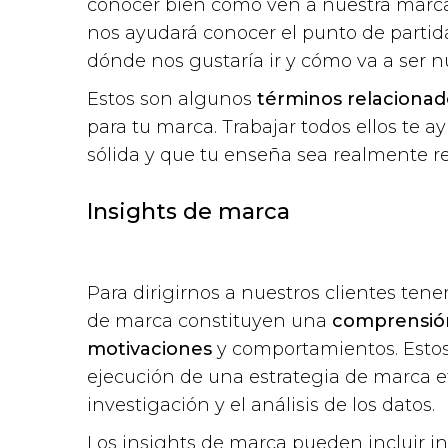
conocer bien cómo ven a nuestra marca
nos ayudará conocer el punto de partid
dónde nos gustaría ir y cómo va a ser n
Estos son algunos
términos relacionad
para tu marca. Trabajar todos ellos te 
sólida y que tu enseña sea realmente re
Insights de marca
Para dirigirnos a nuestros clientes ten
de marca constituyen una
comprensión
motivaciones
y comportamientos. Estos 
ejecución de una estrategia de marca ef
investigación y el análisis de los datos.
Los insights de marca pueden incluir i