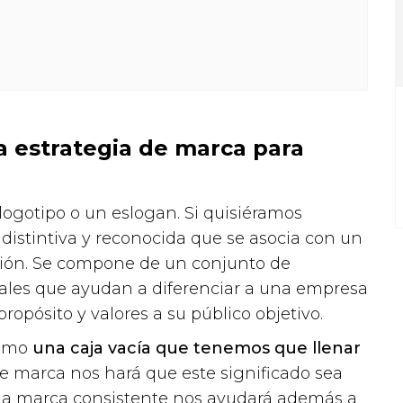
la estrategia de marca para
ogotipo o un eslogan. Si quisiéramos
 distintiva y reconocida que se asocia con un
ción. Se compone de un conjunto de
nales que ayudan a diferenciar a una empresa
opósito y valores a su público objetivo.
como
una caja vacía que tenemos que llenar
 de marca nos hará que este significado sea
 una marca consistente nos ayudará además a