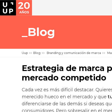
Blog
Uup
Blog
Branding y comunicación de marca
Mar
Estrategia de marca p
mercado competido
Cada vez es más difícil destacar. Quier
merecido hueco en el mercado y que
t
diferenciarse de las demás si deseas q
consumidores. Pero sobresalir en el merc