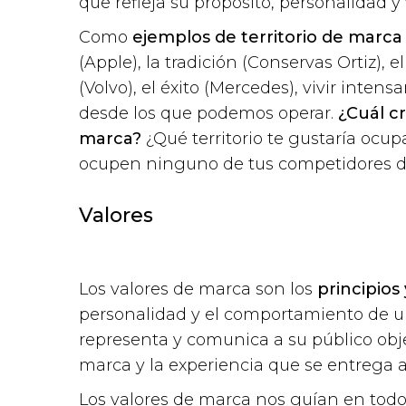
que refleja su propósito, personalidad y 
Como
ejemplos de territorio de marc
(Apple), la tradición (Conservas Ortiz), 
(Volvo), el éxito (Mercedes), vivir inten
desde los que podemos operar.
¿Cuál cr
marca?
¿Qué territorio te gustaría ocup
ocupen ninguno de tus competidores di
Valores
Los valores de marca son los
principios
personalidad y el comportamiento de un
representa y comunica a su público obje
marca y la experiencia que se entrega a 
Los valores de marca nos guían en todo