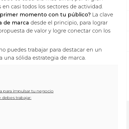
 casi todos los sectores de actividad.
l primer momento con tu público?
La clave
ia de marca
desde el principio, para lograr
propuesta de valor y logre conectar con los
mo puedes trabajar para destacar en un
 una sólida estrategia de marca.
ca para impulsar tu negocio
 debes trabajar: