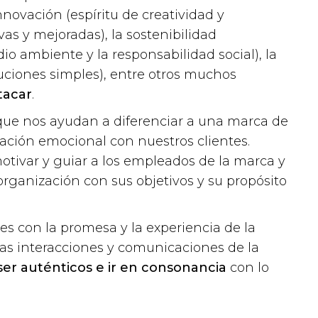
nnovación (espíritu de creatividad y
s y mejoradas), la sostenibilidad
o ambiente y la responsabilidad social), la
luciones simples), entre otros muchos
tacar
.
que nos ayudan a diferenciar a una marca de
lación emocional con nuestros clientes.
tivar y guiar a los empleados de la marca y
organización con sus objetivos y su propósito
s con la promesa y la experiencia de la
las interacciones y comunicaciones de la
er auténticos e ir en consonancia
con lo