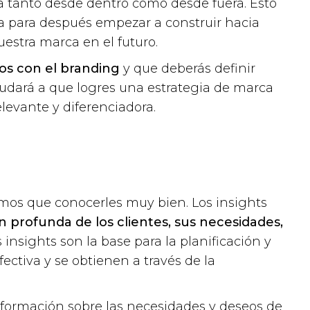
 tanto desde dentro como desde fuera. Esto
a para después empezar a construir hacia
uestra marca en el futuro.
os con el branding
y que deberás definir
ayudará a que logres una estrategia de marca
levante y diferenciadora.
emos que conocerles muy bien. Los insights
 profunda de los clientes, sus necesidades,
insights son la base para la planificación y
ectiva y se obtienen a través de la
nformación sobre las necesidades y deseos de