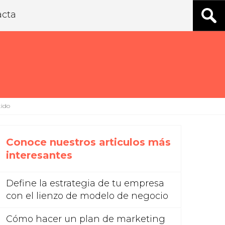
acta
tido
Conoce nuestros articulos más
interesantes
Define la estrategia de tu empresa
con el lienzo de modelo de negocio
Cómo hacer un plan de marketing