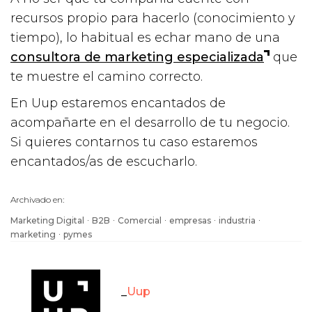
recursos propio para hacerlo (conocimiento y
tiempo), lo habitual es echar mano de una
consultora de marketing especializada
que
te muestre el camino correcto.
En Uup estaremos encantados de
acompañarte en el desarrollo de tu negocio.
Si quieres contarnos tu caso estaremos
encantados/as de escucharlo.
Archivado en:
·
·
·
·
·
Marketing Digital
B2B
Comercial
empresas
industria
·
marketing
pymes
Uup