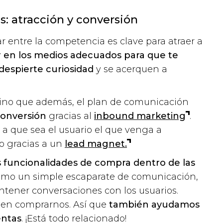
s: atracción y conversión
entre la competencia es clave para atraer a
r en los medios adecuados para que te
despierte curiosidad
y se acerquen a
sino que además, el plan de comunicación
conversión
gracias al
inbound marketing
.
 a que sea el usuario el que venga a
o gracias a un
lead magnet.
s funcionalidades de compra dentro de las
como un simple escaparate de comunicación,
ener conversaciones con los usuarios.
eden comprarnos. Así que
también ayudamos
entas
. ¡Está todo relacionado!