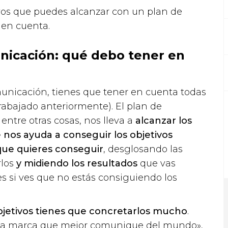
ivos que puedes alcanzar con un plan de
 en cuenta.
unicación: qué debo tener en
omunicación, tienes que tener en cuenta todas
trabajado anteriormente). El plan de
ntre otras cosas, nos lleva a
alcanzar los
e nos ayuda a conseguir los objetivos
que quieres conseguir
, desglosando las
rlos
y midiendo los resultados
que vas
es si ves que no estás consiguiendo los
bjetivos tienes que concretarlos mucho
.
la marca que mejor comunique del mundo»,