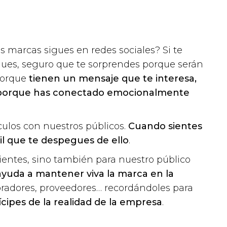
s marcas sigues en redes sociales? Si te
igues, seguro que te sorprendes porque serán
porque
tienen un mensaje que te interesa,
o porque has conectado emocionalmente
ulos con nuestros públicos.
Cuando sientes
il que te despegues de ello
.
lientes, sino también para nuestro público
yuda a mantener viva la marca en la
oradores, proveedores… recordándoles para
cipes de la realidad de la empresa
.