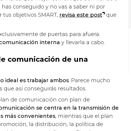
lo has conseguido y no vas a saber ni por
 tus objetivos SMART,
revisa este post
que
xclusivamente de puertas para afuera.
comunicación interna
y llevarla a cabo.
de comunicación de una
lo ideal es trabajar ambos
. Parece mucho
 que así conseguirás resultados.
lan de comunicación con plan de
omunicación se centra en la transmisión de
les más convenientes
, mientras que el plan
omoción, la distribución, la política de