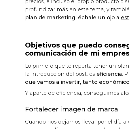
precios, e incluso el propio producto o 
profundizar más en este tema, y tamb
plan de marketing, échale un ojo a
est
Objetivos que puedo conseg
comunicación de mi empre
Lo primero que te reporta tener un p
la introducción del post, es
eficiencia
. 
que vamos a invertir, tanto económic
Y aparte de eficiencia, conseguimos al
Fortalecer imagen de marca
Cuando nos dejamos llevar por el día a dí