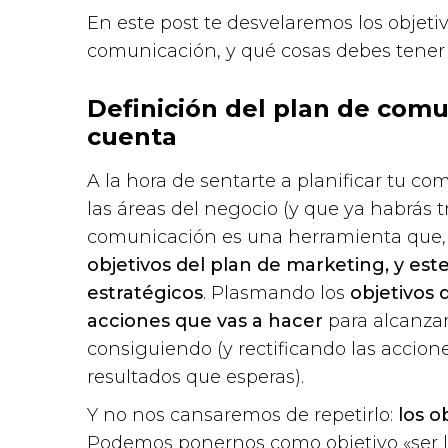
En este post te desvelaremos los objet
comunicación, y qué cosas debes tener
Definición del plan de com
cuenta
A la hora de sentarte a planificar tu c
las áreas del negocio (y que ya habrás 
comunicación es una herramienta que, e
objetivos del plan de marketing, y est
estratégicos
. Plasmando los
objetivos 
acciones que vas a hacer
para alcanza
consiguiendo (y rectificando las accion
resultados que esperas).
Y no nos cansaremos de repetirlo:
los o
Podemos ponernos como objetivo «ser 