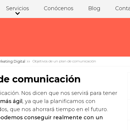
Servicios
Conócenos
Blog
Cont
Objetivos de un plan de comunicación
keting Digital
 de comunicación
ación. Nos dicen que nos servirá para tener
más ágil
, ya que la planificamos con
s, que nos ahorrará tiempo en el futuro.
podemos conseguir realmente con un