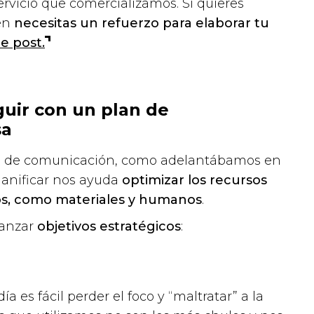
servicio que comercializamos. Si quieres
ién
necesitas un refuerzo para elaborar tu
e post.
uir con un plan de
sa
lan de comunicación, como adelantábamos en
Planificar nos ayuda
optimizar los recursos
os, como materiales y humanos
.
canzar
objetivos estratégicos
:
a es fácil perder el foco y “maltratar” a la