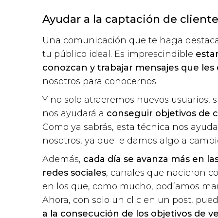
Ayudar a la captación de cliente
Una comunicación que te haga destacar 
tu público ideal. Es imprescindible
esta
conozcan y trabajar mensajes que les 
nosotros para conocernos.
Y no solo atraeremos nuevos usuarios, 
nos ayudará a
conseguir objetivos de 
Como ya sabrás, esta técnica nos ayuda
nosotros, ya que le damos algo a cambi
Además,
cada día se avanza más en la
redes sociales
, canales que nacieron 
en los que, como mucho, podíamos mant
Ahora, con solo un clic en un post, pu
a la consecución de los objetivos de v