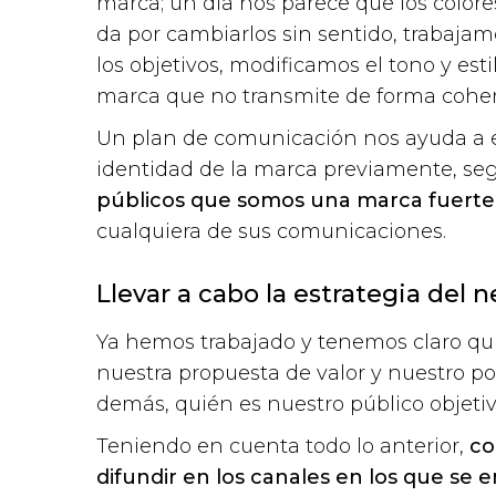
marca; un día nos parece que los colore
da por cambiarlos sin sentido, trabaj
los objetivos, modificamos el tono y e
marca que no transmite de forma coher
Un plan de comunicación nos ayuda a ev
identidad de la marca previamente, seg
públicos que somos una marca fuerte,
cualquiera de sus comunicaciones.
Llevar a cabo la estrategia del 
Ya hemos trabajado y tenemos claro qu
nuestra propuesta de valor y nuestro po
demás, quién es nuestro público objetiv
Teniendo en cuenta todo lo anterior,
co
difundir en los canales en los que se 