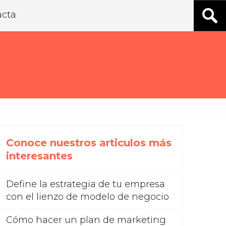
acta
Conoce nuestros articulos más
interesantes
Define la estrategia de tu empresa
con el lienzo de modelo de negocio
Cómo hacer un plan de marketing