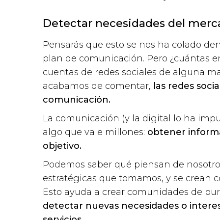
Detectar necesidades del merc
Pensarás que esto se nos ha colado den
plan de comunicación. Pero ¿cuántas e
cuentas de redes sociales de alguna m
acabamos de comentar,
las redes soci
comunicación.
La comunicación (y la digital lo ha im
algo que vale millones:
obtener inform
objetivo.
Podemos saber qué piensan de nosotros
estratégicas que tomamos, y se crean c
Esto ayuda a crear comunidades de puro
detectar nuevas necesidades o interes
servicios.