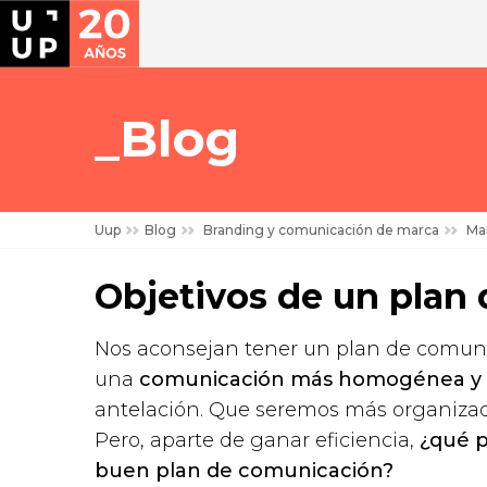
Blog
Uup
Blog
Branding y comunicación de marca
Mar
Objetivos de un plan
Nos aconsejan tener un plan de comunic
una
comunicación más homogénea y 
antelación. Que seremos más organizado
Pero, aparte de ganar eficiencia,
¿qué 
buen plan de comunicación?