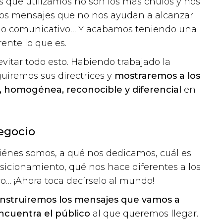
s que utilizamos no son los más chulos y nos
amos mensajes que no nos ayudan a alcanzar
stilo comunicativo… Y acabamos teniendo una
ente lo que es.
itar todo esto. Habiendo trabajado la
uiremos sus directrices y
mostraremos a los
 homogénea, reconocible y diferencial
en
negocio
iénes somos, a qué nos dedicamos, cuál es
sicionamiento, qué nos hace diferentes a los
o… ¡Ahora toca decírselo al mundo!
nstruiremos los mensajes que vamos a
encuentra el público
al que queremos llegar.