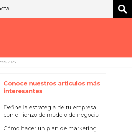
acta
2021-2025
Conoce nuestros articulos más
interesantes
Define la estrategia de tu empresa
con el lienzo de modelo de negocio
Cómo hacer un plan de marketing