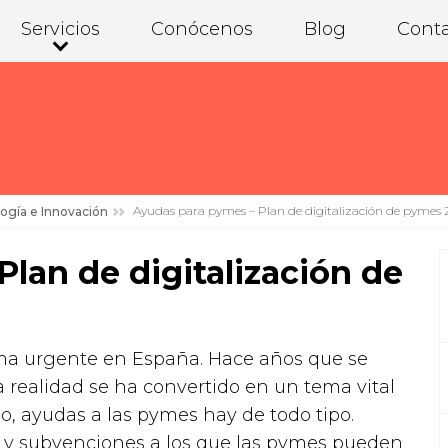
Servicios
Conócenos
Blog
Cont
Ayudas para pymes – Plan de digitalización de pymes 
ogía e Innovación
lan de digitalización de
ema urgente en España. Hace años que se
a realidad se ha convertido en un tema vital
o, ayudas a las pymes hay de todo tipo.
 y subvenciones a los que las pymes pueden