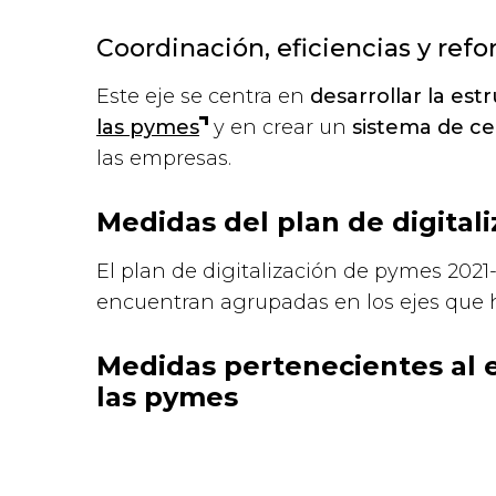
Coordinación, eficiencias y ref
Este eje se centra en
desarrollar la es
las pymes
y en crear un
sistema de ce
las empresas.
Medidas del plan de digital
El plan de digitalización de pymes 202
encuentran agrupadas en los ejes que h
Medidas pertenecientes al eje
las pymes