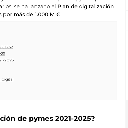
arlos, se ha lanzado el
Plan de digitalización
 por más de 1.000 M €
.
1-2025?
025
21-2025
digital
zación de pymes 2021-2025?