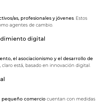
tivos/as, profesionales y jóvenes
. Estos
 como agentes de cambio.
dimiento digital
to, el asociacionismo y el desarrollo de
o, claro está, basado en innovación digital.
al
y el pequeño comercio
cuentan con medidas