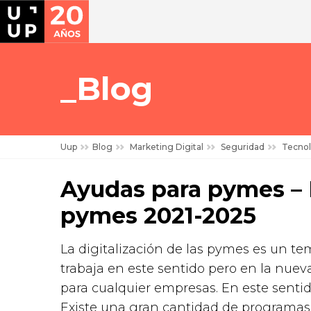
Blog
Uup
Blog
Marketing Digital
Seguridad
Tecnol
Ayudas para pymes – P
pymes 2021-2025
La digitalización de las pymes es un t
trabaja en este sentido pero en la nuev
para cualquier empresas. En este sentid
Existe una gran cantidad de programas