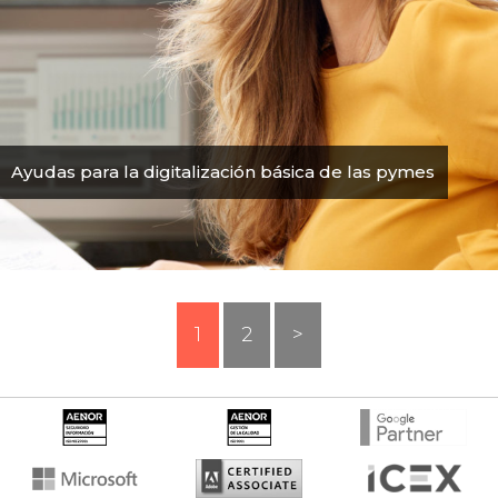
Ayudas para la digitalización básica de las pymes
1
2
>