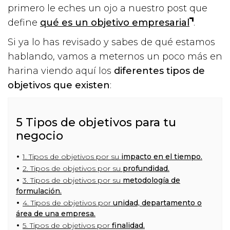
primero le eches un ojo a nuestro post que
define
qué es un objetivo empresarial
.
Si ya lo has revisado y sabes de qué estamos
hablando, vamos a meternos un poco más en
harina viendo aquí los
diferentes tipos de
objetivos que existen
:
5 Tipos de objetivos para tu
negocio
1. Tipos de objetivos por su
impacto en el tiempo.
2. Tipos de objetivos por su
profundidad.
3. Tipos de objetivos por su
metodología de
formulación.
4. Tipos de objetivos por
unidad, departamento o
área de una empresa.
5. Tipos de objetivos por
finalidad.