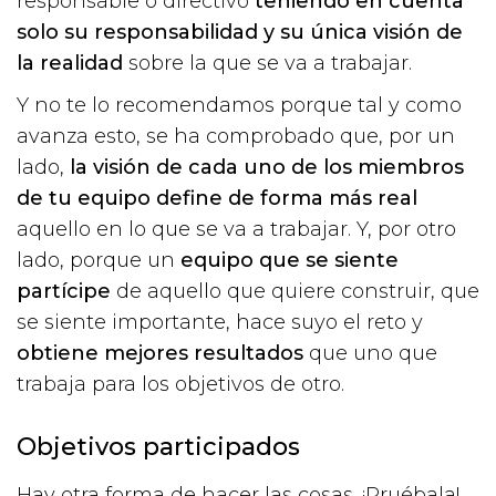
responsable o directivo
teniendo en cuenta
solo su responsabilidad y su única visión
de
la realidad
sobre la que se va a trabajar.
Y no te lo recomendamos porque tal y como
avanza esto, se ha comprobado que, por un
lado,
la visión de cada uno de los miembros
de tu equipo define de forma más real
aquello en lo que se va a trabajar. Y, por otro
lado, porque un
equipo que se siente
partícipe
de aquello que quiere construir, que
se siente importante, hace suyo el reto y
obtiene mejores resultados
que uno que
trabaja para los objetivos de otro.
Objetivos participados
Hay otra forma de hacer las cosas. ¡Pruébala!