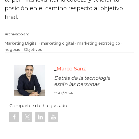
posición en el camino respecto al objetivo
final.
Archivado en:
·
·
·
Marketing Digital
marketing digital
marketing estratégico
·
negocio
Objetivos
Marco Sanz
Detrás de la tecnología
están las personas
05/01/2024
Comparte si te ha gustado: