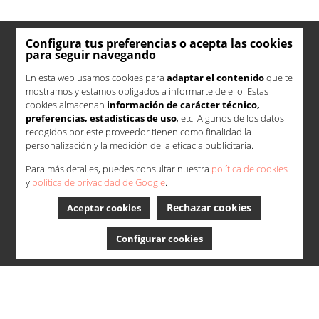
Configura tus preferencias o acepta las cookies
para seguir navegando
En esta web usamos cookies para
adaptar el contenido
que te
mostramos y estamos obligados a informarte de ello. Estas
cookies almacenan
información de carácter técnico,
preferencias, estadísticas de uso
, etc. Algunos de los datos
recogidos por este proveedor tienen como finalidad la
personalización y la medición de la eficacia publicitaria.
Para más detalles, puedes consultar nuestra
política de cookies
y
política de privacidad de Google
.
Rechazar cookies
Aceptar cookies
Configurar cookies