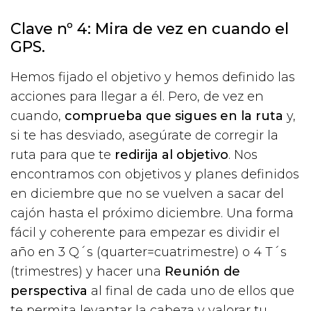
Clave nº 4: Mira de vez en cuando el
GPS.
Hemos fijado el objetivo y hemos definido las
acciones para llegar a él. Pero, de vez en
cuando,
comprueba que sigues en la ruta
y,
si te has desviado, asegúrate de corregir la
ruta para que te
redirija al objetivo
. Nos
encontramos con objetivos y planes definidos
en diciembre que no se vuelven a sacar del
cajón hasta el próximo diciembre. Una forma
fácil y coherente para empezar es dividir el
año en 3 Q´s (quarter=cuatrimestre) o 4 T´s
(trimestres) y hacer una
Reunión de
perspectiva
al final de cada uno de ellos que
te permita levantar la cabeza y valorar tu