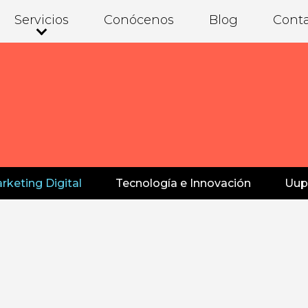
Servicios
Conócenos
Blog
Cont
rketing Digital
Tecnología e Innovación
Uup