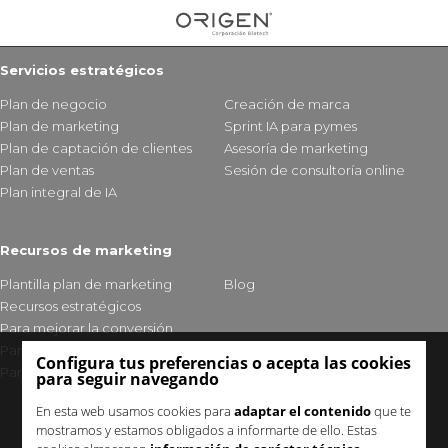
Servicios estratégicos
Plan de negocio
Creación de marca
Plan de marketing
Sprint IA para pymes
Plan de captación de clientes
Asesoría de marketing
Plan de ventas
Sesión de consultoría online
Plan integral de IA
Recursos de marketing
Plantilla plan de marketing
Blog
Recursos estratégicos
Para mejorar la conversión
Para fidelizar clientes
Configura tus preferencias o acepta las cookies
Para mejorar tu visibilidad
para seguir navegando
En esta web usamos cookies para
adaptar el contenido
que te
mostramos y estamos obligados a informarte de ello. Estas