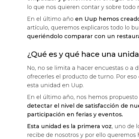
lo que nos quieren contar y sobre todo
En el último año
en Uup hemos creado 
artículo, queremos explicaros todo lo 
queriéndolo comparar con un restaur
¿Qué es y qué hace una unid
No, no se limita a hacer encuestas o a da
ofrecerles el producto de turno. Por e
esta unidad en Uup.
En el último año, nos hemos propuest
detectar el nivel de satisfacción de n
participación en ferias y eventos.
Esta unidad es la primera voz
, uno de 
recibe de nosotros y por ello queremos