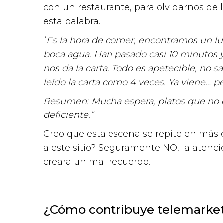
con un restaurante, para olvidarnos de 
esta palabra.
“
Es la hora de comer, encontramos un l
boca agua. Han pasado casi 10 minutos y
nos da la carta. Todo es apetecible, no
leído la carta como 4 veces. Ya viene… 
Resumen: Mucha espera, platos que no c
deficiente.”
Creo que esta escena se repite en más 
a este sitio? Seguramente NO, la atenci
creara un mal recuerdo.
¿Cómo contribuye telemarket