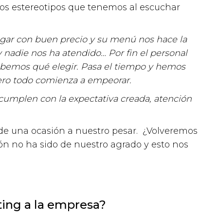
los estereotipos que tenemos al escuchar
ugar con buen precio y su menú nos hace la
 nadie nos ha atendido… Por fin el personal
 sabemos qué elegir. Pasa el tiempo y hemos
pero todo comienza a empeorar.
umplen con la expectativa creada, atención
de una ocasión a nuestro pesar. ¿Volveremos
ón no ha sido de nuestro agrado y esto nos
ing a la empresa?