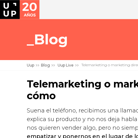
Blog
Telemarketing o marketing dire
Uup
Blog
Uup Live
Telemarketing o marke
cómo
Suena el teléfono, recibimos una llama
explica su producto y no nos deja hab
nos quieren vender algo, pero no siemp
empatizar y ponernos en el lugar de 