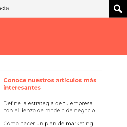
acta
Conoce nuestros articulos más
interesantes
Define la estrategia de tu empresa
con el lienzo de modelo de negocio
Cómo hacer un plan de marketing