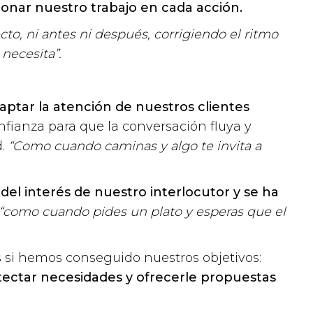
ionar nuestro trabajo en cada acción.
cto, ni
antes ni después, corrigiendo el ritmo
necesita”.
tar la atención de nuestros clientes
nfianza para que la conversación fluya y
d.
“Como cuando caminas y algo te invita a
del interés de nuestro interlocutor y se ha
“como cuando pides un plato y esperas que el
s si hemos conseguido nuestros objetivos:
etectar necesidades y ofrecerle propuestas