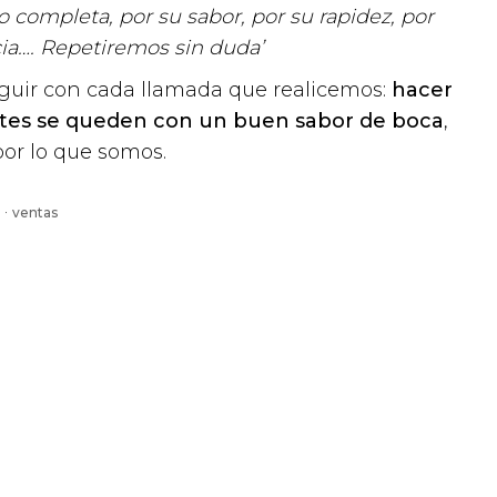
o completa, por su sabor, por su rapidez, por
ncia…. Repetiremos sin duda’
guir con cada llamada que realicemos:
hacer
ntes se queden con un buen sabor de boca
,
or lo que somos.
·
ventas