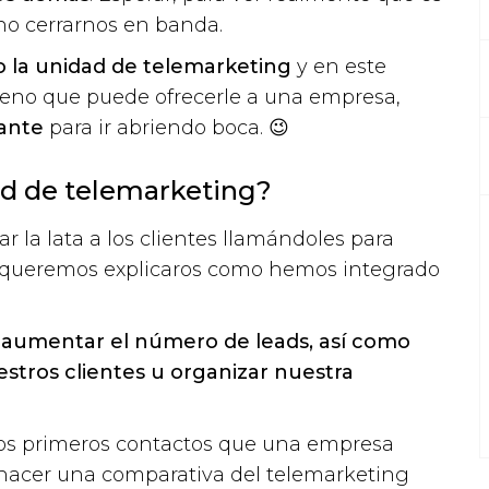
 no cerrarnos en banda.
la unidad de telemarketing
y en este
bueno que puede ofrecerle a una empresa,
ante
para ir abriendo boca. 😉
ad de telemarketing?
r la lata a los clientes llamándoles para
so queremos explicaros como hemos integrado
o
aumentar el número de leads, así como
uestros clientes u organizar nuestra
los primeros contactos que una empresa
 hacer una comparativa del telemarketing