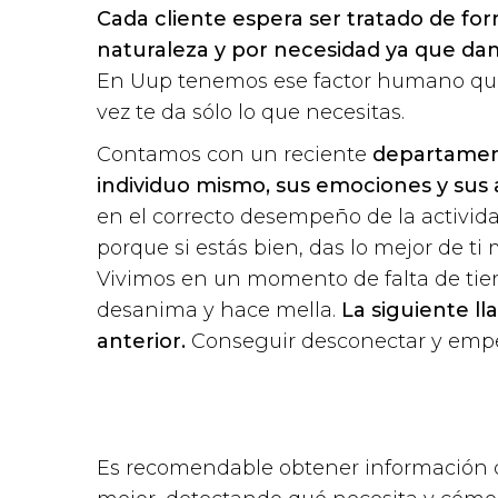
Cada cliente espera ser tratado de for
naturaleza y por necesidad ya que dam
En Uup tenemos ese factor humano que 
vez te da sólo lo que necesitas.
Contamos con un reciente
departament
individuo mismo, sus emociones y sus a
en el correcto desempeño de la actividad
porque si estás bien, das lo mejor de ti 
Vivimos en un momento de falta de tiemp
desanima y hace mella.
La siguiente l
anterior.
Conseguir desconectar y empe
Es recomendable obtener información d