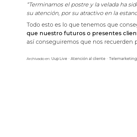
“Terminamos el postre y la velada ha sid
su atención, por su atractivo en la esta
Todo esto es lo que tenemos que conse
que nuestro futuros o presentes clie
así conseguiremos que nos recuerden p
·
·
Archivado en:
Uup Live
Atención al cliente
Telemarketing