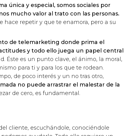
ma única y especial, somos sociales por
os mucho valor al trato con las personas.
hace repetir y que te enamora, pero a su
o de telemarketing donde prima el
ctitudes y todo ello juega un papel central
. Éste es un punto clave, el ánimo, la moral,
mismo para ti y para los que te rodean.
o, de poco interés y un no tras otro,
lamada no puede arrastrar el malestar de la
zar de cero, es fundamental.
el cliente, escuchándole, conociéndole