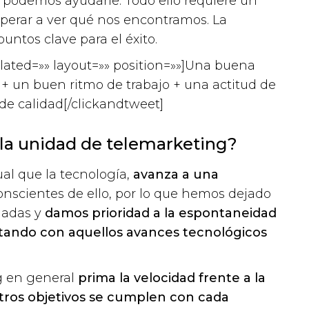
 podemos ayudarle. Todo ello requiere un
esperar a ver qué nos encontramos. La
puntos clave para el éxito.
lated=»» layout=»» position=»»]Una buena
 + un buen ritmo de trabajo + una actitud de
e calidad[/clickandtweet]
 la unidad de telemarketing?
ual que la tecnología,
avanza a una
nscientes de ello, por lo que hemos dejado
amadas y
damos prioridad a la espontaneidad
tando con aquellos avances tecnológicos
g en general
prima la velocidad frente a la
stros objetivos se cumplen con cada