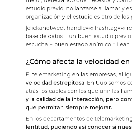
mejor, detectando qué necesita y cómo
estudio previo, no lanzarse a llamar y 
organización y el estudio es otro de los 
[clickandtweet handle=»» hashtag=»» re
base de datos + un buen estudio previo
escucha + buen estado anímico = Lead d
¿Cómo afecta la velocidad en
El telemarketing en las empresas, al ig
velocidad estrepitosa
. En Uup somos co
atrás los cables con los que unir las ll
y la calidad de la interacción
,
pero con
que permitan siempre mejorar.
En los departamentos de telemarketin
lentitud, pudiendo así conocer si nue