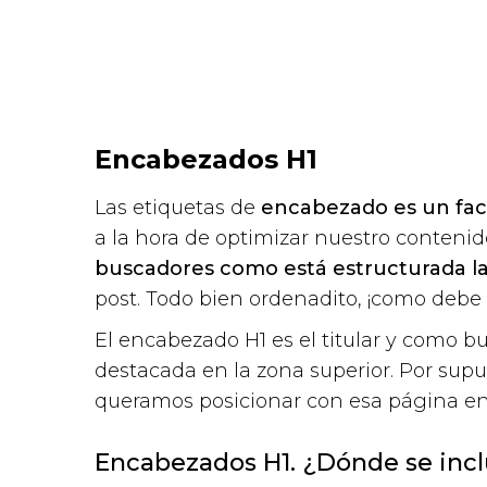
Encabezados H1
Las etiquetas de
encabezado es un fa
a la hora de optimizar nuestro contenid
buscadores como está estructurada l
post. Todo bien ordenadito, ¡como debe 
El encabezado H1 es el titular y como b
destacada en la zona superior. Por sup
queramos posicionar con esa página en
Encabezados H1. ¿Dónde se inc