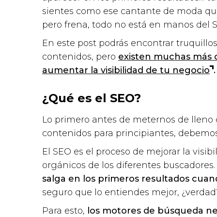
sientes como ese cantante de moda que a
pero frena, todo no está en manos del
En este post podrás encontrar truquillo
contenidos, pero
existen muchas más 
aumentar la visibilidad de tu negocio
.
¿Qué es el SEO?
Lo primero antes de meternos de lleno 
contenidos para principiantes, debemo
El SEO es el proceso de mejorar la visibi
orgánicos de los diferentes buscadores.
salga en los primeros resultados cua
seguro que lo entiendes mejor, ¿verdad
Para esto,
los motores de búsqueda ne