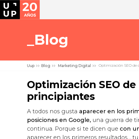
Blog
Optimización SEO de c
Uup
Blog
Marketing Digital
Optimización SEO de 
principiantes
A todos nos gusta
aparecer en los pri
posiciones en Google,
una guerra de ti
continua. Porque si te dicen que
con u
aparecer en los primeros resultados… tu