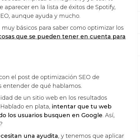
parecer en la lista de éxitos de Spotify,
 SEO, aunque ayuda y mucho.
s muy básicos para saber como optimizar los
cosas que se pueden tener en cuenta para
con el post de optimización SEO de
s entender de qué hablamos.
lidad de un sitio web en los resultados
 Hablado en plata,
intentar que tu web
ndo los usuarios busquen en Google
. Así,
?
cesitan una ayudita
, y tenemos que aplicar