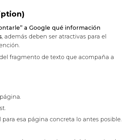
iption)
ontarle” a Google qué información
s
, además deben ser atractivas para el
ención.
a del fragmento de texto que acompaña a
página.
t.
 para esa página concreta lo antes posible.