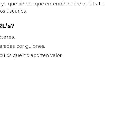
, ya que tienen que entender sobre qué trata
los usuarios.
RL’s?
teres.
radas por guiones.
culos que no aporten valor.