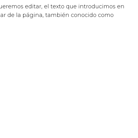
eremos editar, el texto que introducimos en
ular de la página, también conocido como