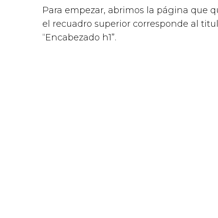
Para empezar, abrimos la página que qu
el recuadro superior corresponde al tit
“Encabezado h1”.