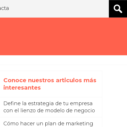
acta
Conoce nuestros articulos más
interesantes
Define la estrategia de tu empresa
con el lienzo de modelo de negocio
Cómo hacer un plan de marketing