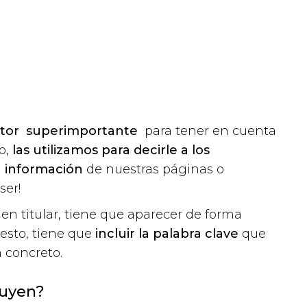
ctor superimportante
para tener en cuenta
o,
las utilizamos para decirle a los
a información
de nuestras páginas o
ser!
uen titular, tiene que aparecer de forma
uesto, tiene que
incluir la palabra clave
que
 concreto.
luyen?