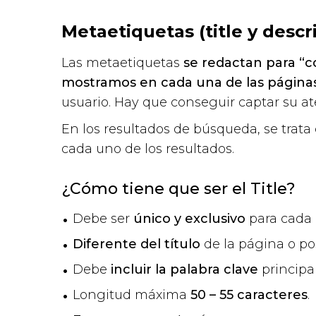
Metaetiquetas (title y descr
Las metaetiquetas
se redactan para “c
mostramos en cada una de las página
usuario. Hay que conseguir captar su at
En los resultados de búsqueda, se trat
cada uno de los resultados.
¿Cómo tiene que ser el Title?
Debe ser
único y exclusivo
para cada 
Diferente del título
de la página o pos
Debe
incluir la palabra clave
principal
Longitud máxima
50 – 55 caracteres
.