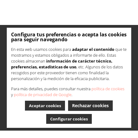
Configura tus preferencias o acepta las cookies
para seguir navegando
En esta web usamos cookies para
adaptar el contenido
que te
mostramos y estamos obligados a informarte de ello. Estas
cookies almacenan
información de carácter técnico,
preferencias, estadísticas de uso
, etc. Algunos de los datos
recogidos por este proveedor tienen como finalidad la
personalización y la medición de la eficacia publicitaria.
Para más detalles, puedes consultar nuestra
política de cookies
y
política de privacidad de Google
.
Rechazar cookies
Aceptar cookies
Configurar cookies