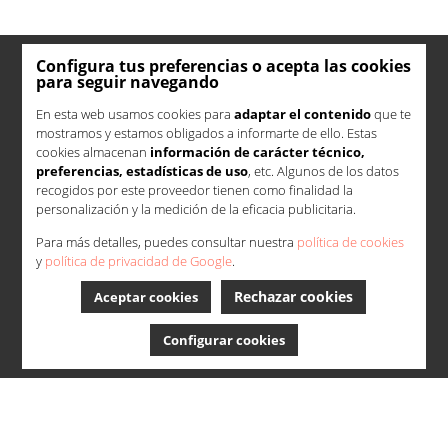
Configura tus preferencias o acepta las cookies
para seguir navegando
En esta web usamos cookies para
adaptar el contenido
que te
mostramos y estamos obligados a informarte de ello. Estas
cookies almacenan
información de carácter técnico,
preferencias, estadísticas de uso
, etc. Algunos de los datos
recogidos por este proveedor tienen como finalidad la
personalización y la medición de la eficacia publicitaria.
Para más detalles, puedes consultar nuestra
política de cookies
y
política de privacidad de Google
.
Rechazar cookies
Aceptar cookies
Configurar cookies