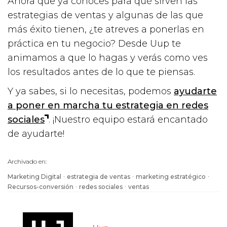
Ahora que ya conoces para qué sirven las
estrategias de ventas y algunas de las que
más éxito tienen, ¿te atreves a ponerlas en
práctica en tu negocio? Desde Uup te
animamos a que lo hagas y verás como ves
los resultados antes de lo que te piensas.
Y ya sabes, si lo necesitas, podemos
ayudarte
a poner en marcha tu estrategia en redes
sociales
. ¡Nuestro equipo estará encantado
de ayudarte!
Archivado en:
·
·
·
Marketing Digital
estrategia de ventas
marketing estratégico
·
·
Recursos-conversión
redes sociales
ventas