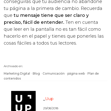
conseguirás que tu audiencia no abandone
tu página a la primera de cambio. Recuerda
que
tu mensaje tiene que ser claro y
preciso, fácil de entender.
Ten en cuenta
que leer en la pantalla no es tan fácil como
hacerlo en el papel y tienes que ponerles las
cosas fáciles a todos tus lectores.
Archivado en:
·
·
·
·
Marketing Digital
Blog
Comunicación
página web
Plan de
contenidos
Uup
29/08/2018