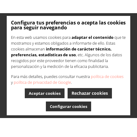
Configura tus preferencias o acepta las cookies
para seguir navegando
En esta web usamos cookies para
adaptar el contenido
que te
mostramos y estamos obligados a informarte de ello. Estas
cookies almacenan
información de carácter técnico,
preferencias, estadísticas de uso
, etc. Algunos de los datos
recogidos por este proveedor tienen como finalidad la
personalización y la medición de la eficacia publicitaria.
Para más detalles, puedes consultar nuestra
política de cookies
y
política de privacidad de Google
.
Rechazar cookies
Aceptar cookies
Configurar cookies