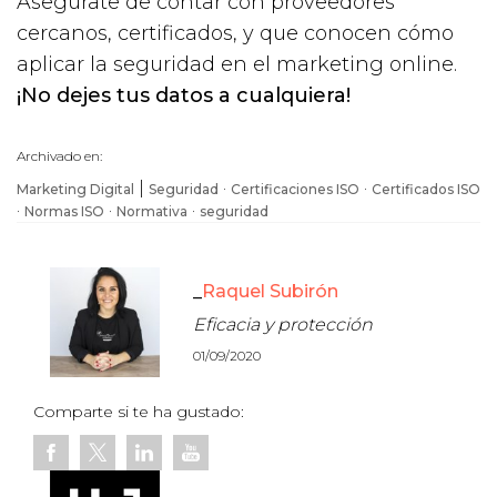
Asegúrate de contar con proveedores
cercanos, certificados, y que conocen cómo
aplicar la seguridad en el marketing online.
¡No dejes tus datos a cualquiera!
Archivado en:
|
·
·
Marketing Digital
Seguridad
Certificaciones ISO
Certificados ISO
·
·
·
Normas ISO
Normativa
seguridad
Raquel Subirón
Eficacia y protección
01/09/2020
Comparte si te ha gustado: