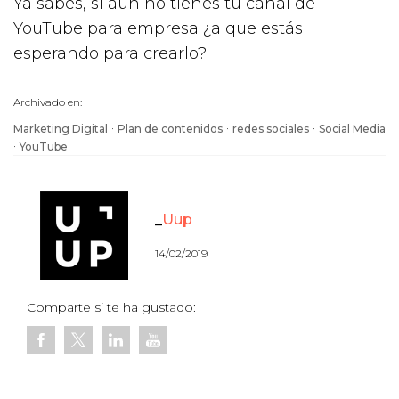
Ya sabes, si aún no tienes tu canal de
YouTube para empresa ¿a que estás
esperando para crearlo?
Archivado en:
·
·
·
Marketing Digital
Plan de contenidos
redes sociales
Social Media
·
YouTube
Uup
14/02/2019
Comparte si te ha gustado: