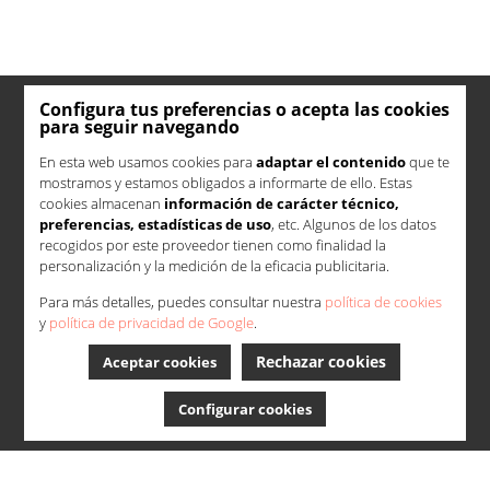
Configura tus preferencias o acepta las cookies
para seguir navegando
En esta web usamos cookies para
adaptar el contenido
que te
mostramos y estamos obligados a informarte de ello. Estas
cookies almacenan
información de carácter técnico,
preferencias, estadísticas de uso
, etc. Algunos de los datos
recogidos por este proveedor tienen como finalidad la
personalización y la medición de la eficacia publicitaria.
Para más detalles, puedes consultar nuestra
política de cookies
y
política de privacidad de Google
.
Rechazar cookies
Aceptar cookies
Configurar cookies