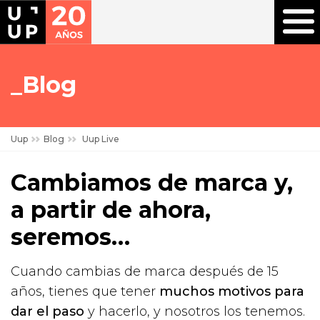
Blog
Uup
Blog
Uup Live
Cambiamos de marca y,
a partir de ahora,
seremos…
Cuando cambias de marca después de 15
años, tienes que tener
muchos motivos para
dar el paso
y hacerlo, y nosotros los tenemos.