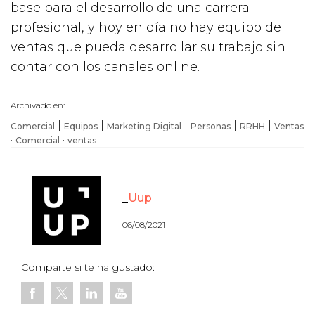
base para el desarrollo de una carrera
profesional, y hoy en día no hay equipo de
ventas que pueda desarrollar su trabajo sin
contar con los canales online.
Archivado en:
|
|
|
|
|
Comercial
Equipos
Marketing Digital
Personas
RRHH
Ventas
·
·
Comercial
ventas
Uup
06/08/2021
Comparte si te ha gustado: