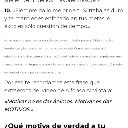
suelen venir de los mayores riesgos.»
«Siempre da lo mejor de ti. Si trabajas duro
y te mantienes enfocado en tus metas, el
éxito es sólo cuestión de tiempo.»
No se trata de que repitas estas frases como un lorito, pero está bien que las
interiorices y las uses en el momento apropiado. Como verás, todas están
orientadas a luchar contra la frustración del rechazo y a motivar al equipo en una
tarea a veces tan ingrata como es la venta, pero lo importante es saber qué motiva
de verdad a cada persona de tu equipo.
Por eso te recordamos esta frase que
extraemos del vídeo de Alfonso Alcántara:
«Motivar no es dar ánimos. Motivar es dar
MOTIVOS.»
¿Qué motiva de verdad a tu