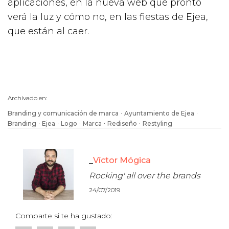
aplicaciones, en la nueva web que pronto
verá la luz y cómo no, en las fiestas de Ejea,
que están al caer.
Archivado en:
·
·
Branding y comunicación de marca
Ayuntamiento de Ejea
·
·
·
·
·
Branding
Ejea
Logo
Marca
Rediseño
Restyling
Víctor Mógica
Rocking' all over the brands
24/07/2019
Comparte si te ha gustado: