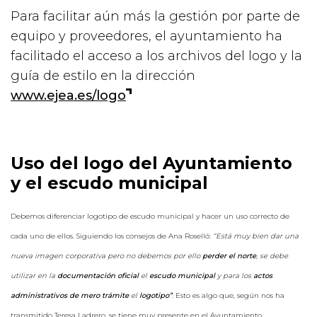
Para facilitar aún más la gestión por parte de
equipo y proveedores, el ayuntamiento ha
facilitado el acceso a los archivos del logo y la
guía de estilo en la dirección
www.ejea.es/logo
Uso del logo del Ayuntamiento
y el escudo municipal
Debemos diferenciar logotipo de escudo municipal y hacer un uso correcto de
cada uno de ellos. Siguiendo los consejos de Ana Roselló:
“Está muy bien dar una
nueva imagen corporativa pero no debemos por ello
perder el norte
, se debe
utilizar en la
documentación oficial
el
escudo municipal
y para los
actos
administrativos de mero trámite
el
logotipo”
.
Esto es algo que, según nos ha
transmitido Teresa Ladrero, se tiene muy presente en el Ayuntamiento.