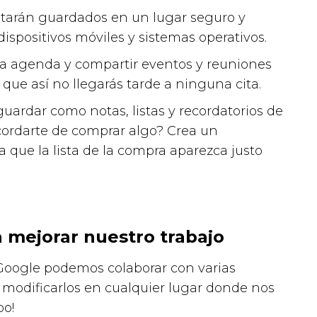
starán guardados en un lugar seguro y
ispositivos móviles y sistemas operativos.
ra agenda y compartir eventos y reuniones
que así no llegarás tarde a ninguna cita.
ardar como notas, listas y recordatorios de
acordarte de comprar algo? Crea un
a que la lista de la compra aparezca justo
 mejorar nuestro trabajo
oogle podemos colaborar con varias
 modificarlos en cualquier lugar donde nos
po!