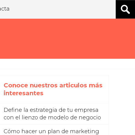
acta
Conoce nuestros articulos más
interesantes
Define la estrategia de tu empresa
con el lienzo de modelo de negocio
Cómo hacer un plan de marketing