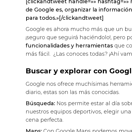
[clickandtweet handle=»» hashtag=»» re
de Google es, organizar la información
para todos.»[/clickandtweet]
Google es ahora mucho más que un busc
¡seguro que seguirá haciéndolo!, pero
funcionalidades y herramientas
que co
más fácil. ¿Las conoces todas? ¡Ahí vam
Buscar y explorar con Googl
Google nos ofrece muchísimas herramie
diario, estas son las más conocidas.
Búsqueda:
Nos permite estar al día sob
nuestros equipos deportivos, elegir una 
cena perfecta.
Maps:
Con Google Maps podemos movern