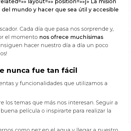
lated=»» layout=»» position=»»]» La misión
 del mundo y hacer que sea útil y accesible
ador. Cada día que pasa nos sorprende y,
 por el momento
nos ofrece muchísimas
nsiguen hacer nuestro día a día un poco
os!
e nunca fue tan fácil
ntas y funcionalidades que utilizamos a
re los temas que más nos interesan. Seguir a
buena película o inspirarte para realizar la
os como pez en el agua y llegar a nuestro