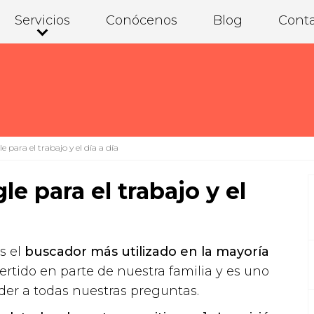
Servicios
Conócenos
Blog
Cont
para el trabajo y el día a día
e para el trabajo y el
s el
buscador más utilizado en la mayoría
ertido en parte de nuestra familia y es uno
der a todas nuestras preguntas.