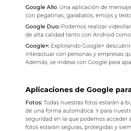
Google Allo
: Una aplicación de mensaje
con pegatinas, garabatos, emojis y tex
Google Duo:
Podemos realizar videollam
de alta calidad tanto con Android como
Google+:
Explorando Google+ descubrire
interactuar con personas y empresas q
Además, se indexa con Google para apar
Aplicaciones de Google para
Fotos:
Todas nuestras fotos estarán a b
de una forma automática. Y para nuestra
seguridad en la que podemos acceder a e
fotos estarán seguras, protegidas y sie