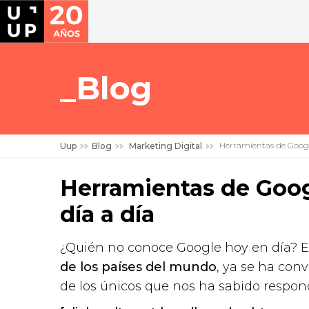
Blog
Herramientas de Google 
Uup
Blog
Marketing Digital
Herramientas de Googl
día a día
¿Quién no conoce Google hoy en día? E
de los países del mundo
, ya se ha conv
de los únicos que nos ha sabido respon