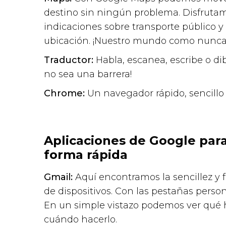
destino sin ningún problema. Disfrutam
indicaciones sobre transporte público y
ubicación. ¡Nuestro mundo como nunca 
Traductor:
Habla, escanea, escribe o di
no sea una barrera!
Chrome:
Un navegador rápido, sencillo 
Aplicaciones de Google par
forma rápida
Gmail:
Aquí encontramos la sencillez y f
de dispositivos. Con las pestañas perso
En un simple vistazo podemos ver qué h
cuándo hacerlo.