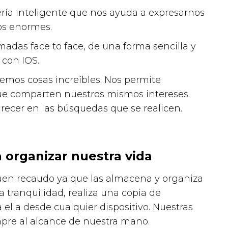
ría inteligente que nos ayuda a expresarnos
tos enormes.
adas face to face, de una forma sencilla y
 con IOS.
mos cosas increíbles. Nos permite
ue comparten nuestros mismos intereses.
ecer en las búsquedas que se realicen.
 organizar nuestra vida
uen recaudo ya que las almacena y organiza
 tranquilidad, realiza una copia de
lla desde cualquier dispositivo. Nuestras
mpre al alcance de nuestra mano.