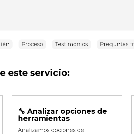
uién
Proceso
Testimonios
Preguntas f
 este servicio:
🔧 Analizar opciones de
herramientas
Analizamos opciones de