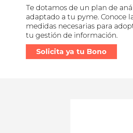
Te dotamos de un plan de anál
adaptado a tu pyme. Conoce la 
medidas necesarias para adopt
tu gestión de información.
Solicita ya tu Bono