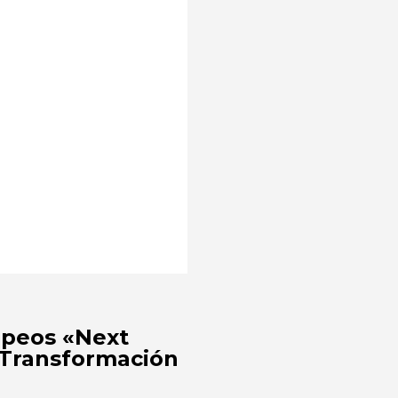
opeos «Next
 Transformación