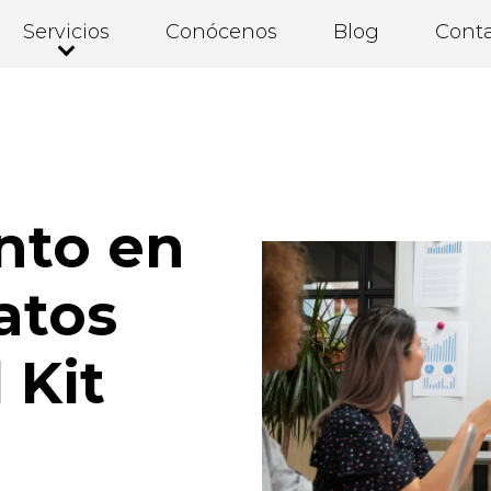
Servicios
Conócenos
Blog
Cont
nto en
atos
 Kit