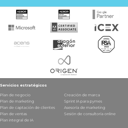
Servicios estratégicos
Plan de negocio
Creación de marca
Plan de marketing
Sprint IA para pymes
Plan de captación de clientes
Asesoría de marketing
Plan de ventas
Sesión de consultoría online
Plan integral de IA