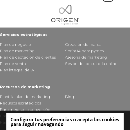
Servicios estratégicos
Plan de negocio
Creación de marca
Plan de marketing
Sprint IA para pymes
Plan de captación de clientes
Asesoría de marketing
Plan de ventas
Sesión de consultoría online
Plan integral de IA
Recursos de marketing
Plantilla plan de marketing
Blog
Recursos estratégicos
Para mejorar la conversión
Para fidelizar clientes
Configura tus preferencias o acepta las cookies
Para mejorar tu visibilidad
para seguir navegando