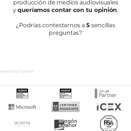
powered by
Typeform