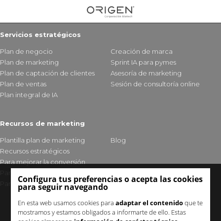
Servicios estratégicos
Plan de negocio
Creación de marca
Plan de marketing
Sprint IA para pymes
Plan de captación de clientes
Asesoría de marketing
Plan de ventas
Sesión de consultoría online
Plan integral de IA
Recursos de marketing
Plantilla plan de marketing
Blog
Recursos estratégicos
Para mejorar la conversión
Para fidelizar clientes
Configura tus preferencias o acepta las cookies
Para mejorar tu visibilidad
para seguir navegando
En esta web usamos cookies para
adaptar el contenido
que te
mostramos y estamos obligados a informarte de ello. Estas