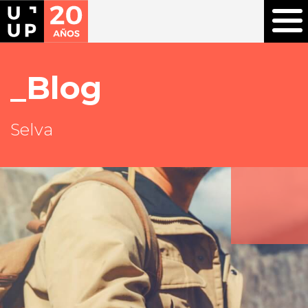
Blog
Selva