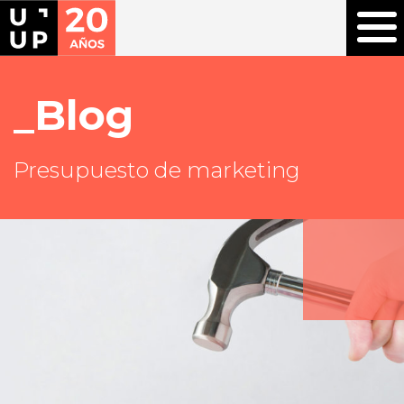
Blog
Presupuesto de marketing