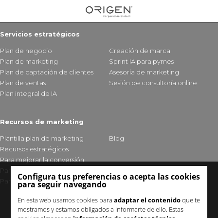
Servicios estratégicos
Plan de negocio
Creación de marca
Plan de marketing
Sprint IA para pymes
Plan de captación de clientes
Asesoría de marketing
Plan de ventas
Sesión de consultoría online
Plan integral de IA
Recursos de marketing
Plantilla plan de marketing
Blog
Recursos estratégicos
Para mejorar la conversión
Para fidelizar clientes
Configura tus preferencias o acepta las cookies
Para mejorar tu visibilidad
para seguir navegando
En esta web usamos cookies para
adaptar el contenido
que te
mostramos y estamos obligados a informarte de ello. Estas