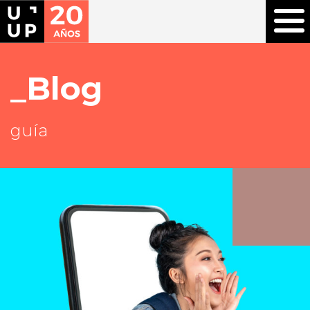
Blog
guía