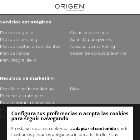
Servicios estratégicos
Plan de negocio
Creación de marca
Plan de marketing
Sprint IA para pymes
Plan de captación de clientes
Asesoría de marketing
Plan de ventas
Sesión de consultoría online
Plan integral de IA
Recursos de marketing
Plantilla plan de marketing
Blog
Recursos estratégicos
Para mejorar la conversión
Para fidelizar clientes
Configura tus preferencias o acepta las cookies
Para mejorar tu visibilidad
para seguir navegando
En esta web usamos cookies para
adaptar el contenido
que te
mostramos y estamos obligados a informarte de ello. Estas