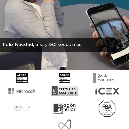
Feliz Navidad, una y 360 veces más