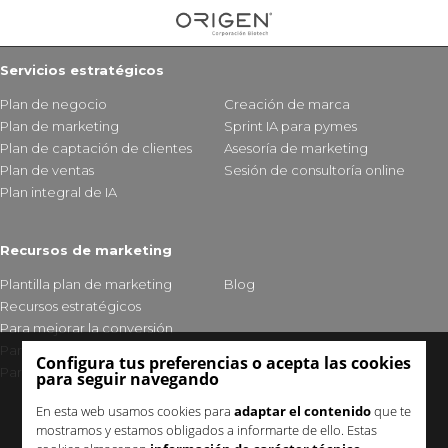
Servicios estratégicos
Plan de negocio
Creación de marca
Plan de marketing
Sprint IA para pymes
Plan de captación de clientes
Asesoría de marketing
Plan de ventas
Sesión de consultoría online
Plan integral de IA
Recursos de marketing
Plantilla plan de marketing
Blog
Recursos estratégicos
Para mejorar la conversión
Para fidelizar clientes
Configura tus preferencias o acepta las cookies
Para mejorar tu visibilidad
para seguir navegando
En esta web usamos cookies para
adaptar el contenido
que te
mostramos y estamos obligados a informarte de ello. Estas