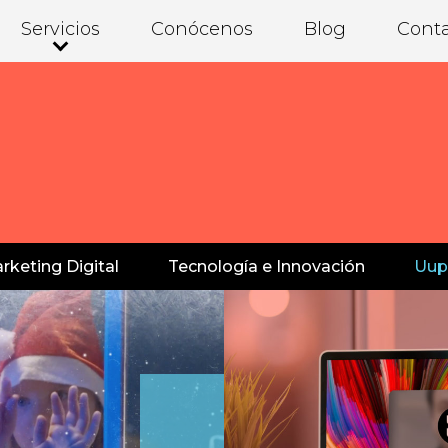
Servicios
Conócenos
Blog
Cont
s
rketing Digital
Tecnología e Innovación
Uup