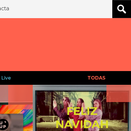
acta
 Live
TODAS