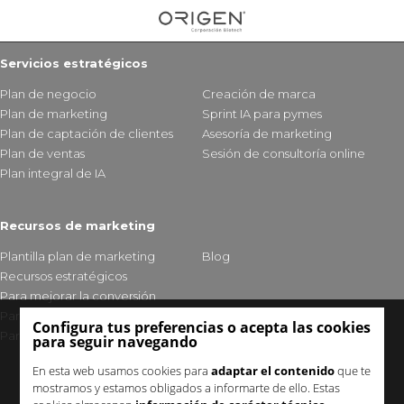
Servicios estratégicos
Plan de negocio
Creación de marca
Plan de marketing
Sprint IA para pymes
Plan de captación de clientes
Asesoría de marketing
Plan de ventas
Sesión de consultoría online
Plan integral de IA
Recursos de marketing
Plantilla plan de marketing
Blog
Recursos estratégicos
Para mejorar la conversión
Para fidelizar clientes
Configura tus preferencias o acepta las cookies
Para mejorar tu visibilidad
para seguir navegando
En esta web usamos cookies para
adaptar el contenido
que te
mostramos y estamos obligados a informarte de ello. Estas