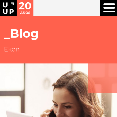
Blog
Ekon