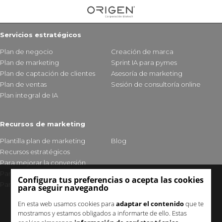
Servicios estratégicos
Plan de negocio
Creación de marca
Plan de marketing
Sprint IA para pymes
Plan de captación de clientes
Asesoría de marketing
Plan de ventas
Sesión de consultoría online
Plan integral de IA
Recursos de marketing
Plantilla plan de marketing
Blog
Recursos estratégicos
Para mejorar la conversión
Para fidelizar clientes
Configura tus preferencias o acepta las cookies
Para mejorar tu visibilidad
para seguir navegando
En esta web usamos cookies para
adaptar el contenido
que te
mostramos y estamos obligados a informarte de ello. Estas