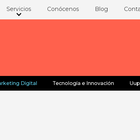
Servicios
Conócenos
Blog
Cont
rketing Digital
Tecnología e Innovación
Uup