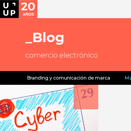
Blog
comercio electrónico
Branding y comunicación de marca
Ma