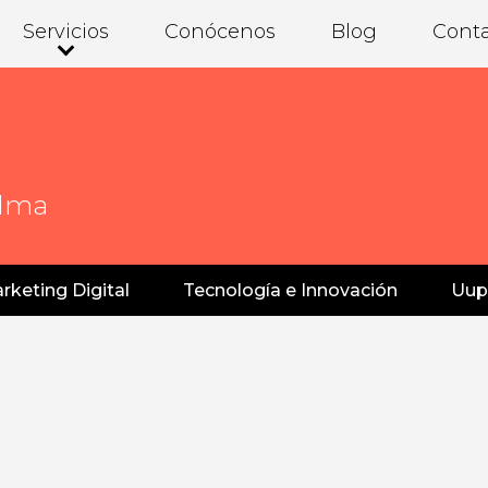
Servicios
Conócenos
Blog
Cont
alma
rketing Digital
Tecnología e Innovación
Uup