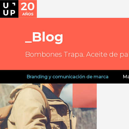
Blog
Bombones Trapa. Aceite de p
Branding y comunicación de marca
Ma