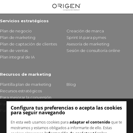
Servicios estratégicos
Plan de negocio
Creación de marca
Plan de marketing
Sprint IA para pymes
Plan de captación de clientes
Asesoría de marketing
Plan de ventas
Sesión de consultoría online
Plan integral de IA
Recursos de marketing
Plantilla plan de marketing
Blog
Recursos estratégicos
Para mejorar la conversión
Para fidelizar clientes
Configura tus preferencias o acepta las cookies
Para mejorar tu visibilidad
para seguir navegando
En esta web usamos cookies para
adaptar el contenido
que te
mostramos y estamos obligados a informarte de ello. Estas