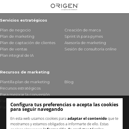
Servicios estratégicos
Plan de negocio
Creación de marca
Plan de marketing
Sprint IA para pymes
Plan de captación de clientes
Asesoría de marketing
Plan de ventas
Sesión de consultoría online
Plan integral de IA
Recursos de marketing
Plantilla plan de marketing
Blog
Recursos estratégicos
Para mejorar la conversión
Para fidelizar clientes
Configura tus preferencias o acepta las cookies
Para mejorar tu visibilidad
para seguir navegando
En esta web usamos cookies para
adaptar el contenido
que te
mostramos y estamos obligados a informarte de ello. Estas