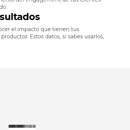
do.
esultados
ocer el impacto que tienen tus
productos. Estos datos, si sabes usarlos,