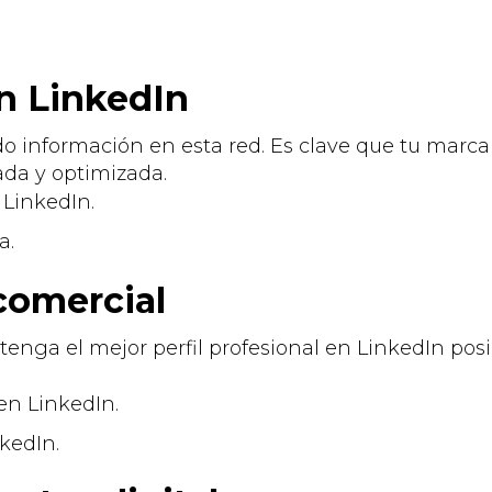
n LinkedIn
ndo información en esta red. Es clave que tu mar
da y optimizada.
 LinkedIn.
a.
comercial
enga el mejor perfil profesional en LinkedIn posi
 en LinkedIn.
kedIn.