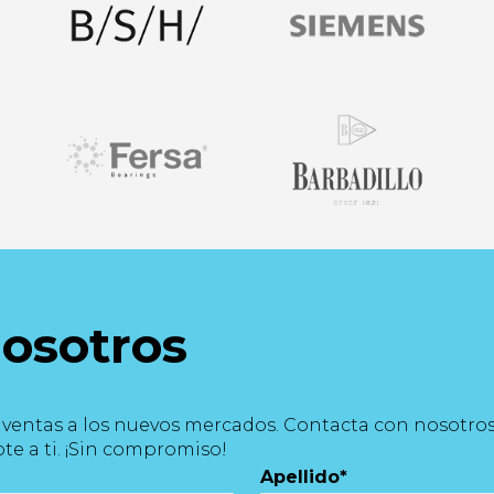
nosotros
e ventas a los nuevos mercados. Contacta con nosotro
te a ti. ¡Sin compromiso!
Apellido
*