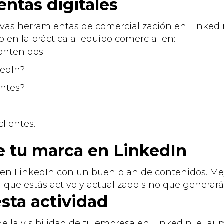
ntas digitales
vas herramientas de comercialización en LinkedI
en la práctica al equipo comercial en:
contenidos.
kedIn?
entes?
clientes.
e tu marca en LinkedIn
 en LinkedIn con un buen plan de contenidos. Mej
a que estás activo y actualizado sino que generar
esta actividad
de la visibilidad de tu empresa en LinkedIn, el 