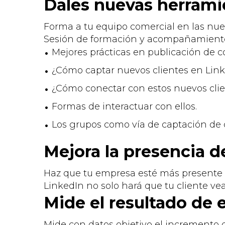
Dales nuevas herramie
Forma a tu equipo comercial en las nue
Sesión de formación y acompañamiento 
Mejores prácticas en publicación de 
¿Cómo captar nuevos clientes en Lin
¿Cómo conectar con estos nuevos cli
Formas de interactuar con ellos.
Los grupos como vía de captación de 
Mejora la presencia d
Haz que tu empresa esté más presente
LinkedIn no solo hará que tu cliente ve
Mide el resultado de 
Mide con datos objetivo el incremento 