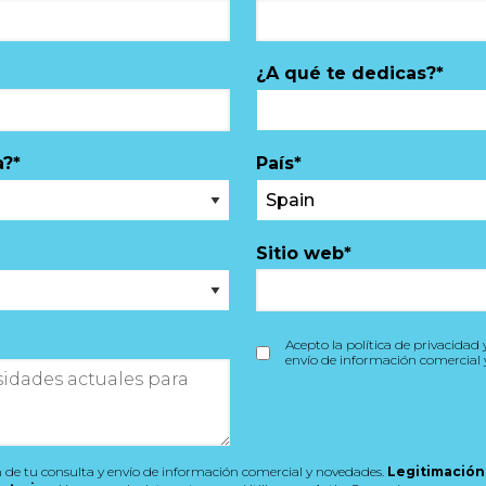
¿A qué te dedicas?
*
a?
*
País
*
Sitio web
*
Acepto la política de privacidad 
envío de información comercial 
 de tu consulta y envío de información comercial y novedades.
Legitimación