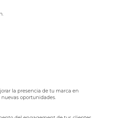
n.
orar la presencia de tu marca en
á nuevas oportunidades.
aumento del engagement de tus clientes