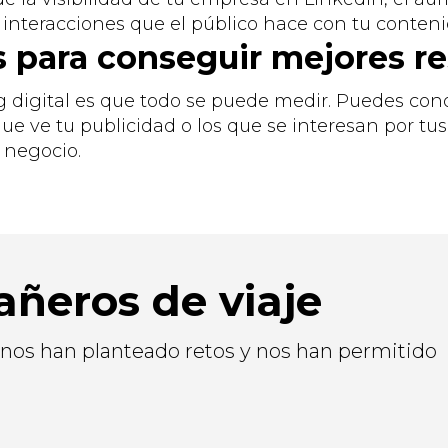
s interacciones que el público hace con tu conteni
s para conseguir mejores r
g digital es que todo se puede medir. Puedes con
ue ve tu publicidad o los que se interesan por tus 
 negocio.
ñeros de viaje
 nos han planteado retos y nos han permitido