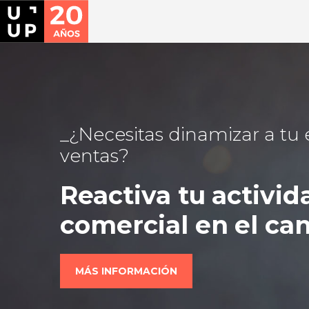
¿Necesitas dinamizar a tu
ventas?
Reactiva tu activid
comercial en el can
MÁS INFORMACIÓN