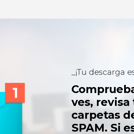
¡Tu descarga e
Comprueba 
ves, revisa
carpetas d
SPAM. Si es