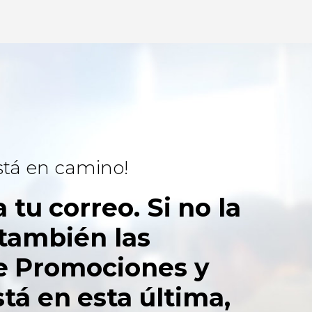
stá en camino!
tu correo. Si no la
 también las
e Promociones y
tá en esta última,