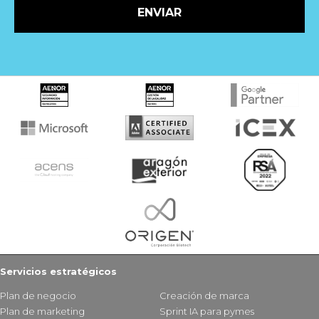
ENVIAR
Servicios estratégicos
Plan de negocio
Creación de marca
Plan de marketing
Sprint IA para pymes