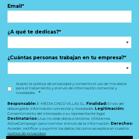
Email
*
¿A qué te dedicas?
*
¿Cuántas personas trabajan en tu empresa?
*
Acepto la política de privacidad y consiento el uso de mis datos
para el tratamiento y el envío de información comercial y
*
novedades.
Responsable:
E-MEDIA CINCO VILLAS S.L.
Finalidad:
Envío del
descargable, información comercial y novedades.
Legitimación:
Consentimiento del interesado o su representante legal.
Destinatarios:
Uup no cede datos a terceros. Utilizamos
ActiveCampaign para tramitar el envío de la información.
Derechos:
Acceder, rectificar y suprimir los datos, tal como se explica en nuestra
política de privacidad
.